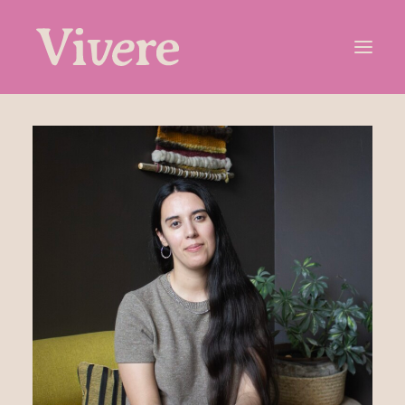
¿Qué somos?
Profesionales
¿Qué hacemos?
Agenda tu hora